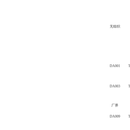
无组织
DA001
DA003
厂界
DA009