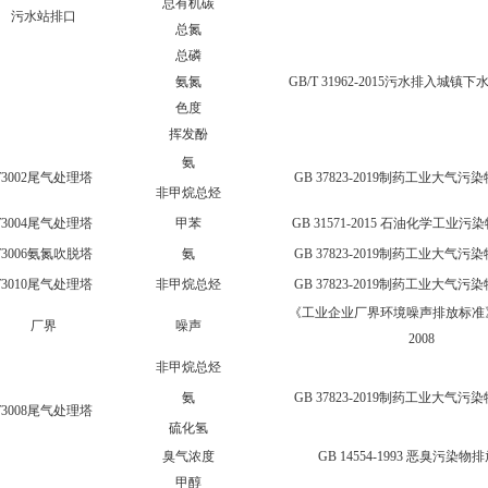
总有机碳
污水站排口
总氮
总磷
氨氮
GB/T 31962-2015污水排入城镇
色度
挥发酚
氨
T3002尾气处理塔
GB 37823-2019制药工业大气
非甲烷总烃
T3004尾气处理塔
甲苯
GB 31571-2015 石油化学工业
T3006氨氮吹脱塔
氨
GB 37823-2019制药工业大气
T3010尾气处理塔
非甲烷总烃
GB 37823-2019制药工业大气
《工业企业厂界环境噪声排放标准》GB
厂界
噪声
2008
非甲烷总烃
氨
GB 37823-2019制药工业大气
T3008尾气处理塔
硫化氢
臭气浓度
GB 14554-1993 恶臭污染
甲醇