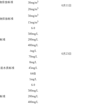
3
污染物排放标准
3.51
30mg/m
6月11日
3
1.1m
20mg/m
3
12.9
50mg/m
污染物排放标准
3
0.035
15mg/m
6-9
8.
500mg/L
196
放标准
200mg/L
68.6
400mg/L
10m
/mg/L
116
6月23日
70mg/L
39.8
8mg/L
0.47
下水道水质标准
45mg/L
4.77
64倍
1mg/L
0m
6-9
8.
500mg/L
118
放标准
200mg/L
35.1
400mg/L
17m