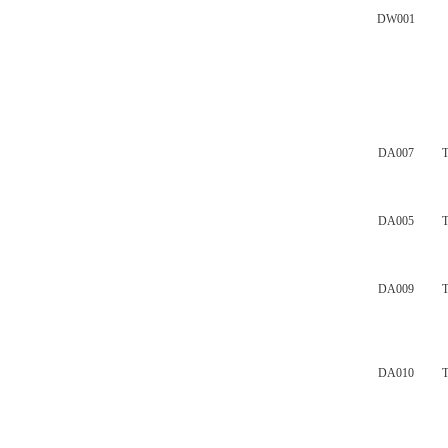
DW001
DA007
DA005
DA009
DA010