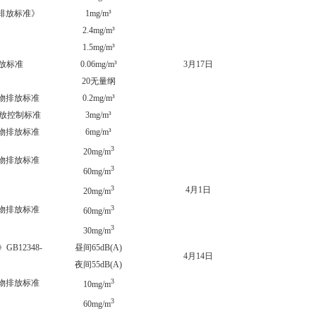
综合排放标准》
1mg/m³
0.31
2.4mg/m³
0mg
1.5mg/m³
0.06
物排放标准
0.06mg/m³
3月17日
0.007
20无量纲
＜10
污染物排放标准
0.2mg/m³
0mg
物排放控制标准
3mg/m³
0.55
污染物排放标准
6mg/m³
0.81
3
18.1
20mg/m
污染物排放标准
3
1.91
60mg/m
3
4月1日
19.4
20mg/m
3
污染物排放标准
35.8
60mg/m
3
0.34
30mg/m
12348-
昼间65dB(A)
昼间61
4月14日
夜间55dB(A)
夜间53
3
污染物排放标准
6.4m
10mg/m
3
3.36
60mg/m