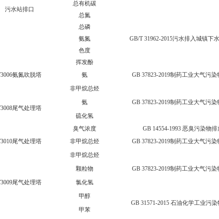
总有机碳
污水站排口
总氮
总磷
氨氮
GB/T 31962-2015污水排入城镇
色度
挥发酚
T3006氨氮吹脱塔
氨
GB 37823-2019制药工业大气
非甲烷总烃
氨
GB 37823-2019制药工业大气
T3008尾气处理塔
硫化氢
臭气浓度
GB 14554-1993 恶臭污染
T3010尾气处理塔
非甲烷总烃
GB 37823-2019制药工业大气
非甲烷总烃
颗粒物
GB 37823-2019制药工业大气
T3009尾气处理塔
氯化氢
甲醇
GB 31571-2015 石油化学工业
甲苯