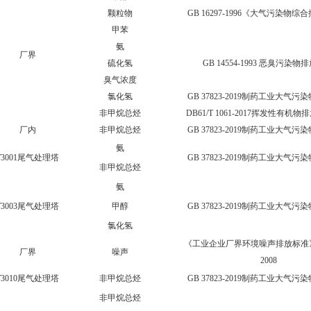
颗粒物
GB 16297-1996《大气污染物
甲苯
氨
厂界
硫化氢
GB 14554-1993 恶臭污染
臭气浓度
氯化氢
GB 37823-2019制药工业大气
非甲烷总烃
DB61/T 1061-2017挥发性有机
厂内
非甲烷总烃
GB 37823-2019制药工业大气
氨
T3001尾气处理塔
GB 37823-2019制药工业大气
非甲烷总烃
氨
T3003尾气处理塔
甲醇
GB 37823-2019制药工业大气
氯化氢
《工业企业厂界环境噪声排放标准》GB
厂界
噪声
2008
T3010尾气处理塔
非甲烷总烃
GB 37823-2019制药工业大气
非甲烷总烃