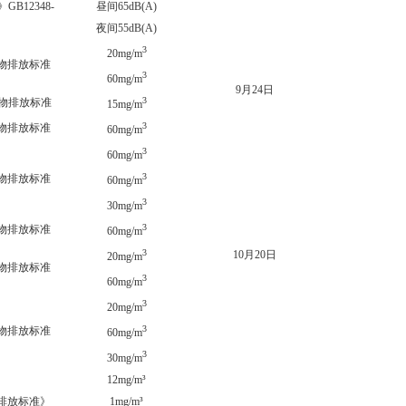
12348-
昼间65dB(A)
昼间58
夜间55dB(A)
夜间53
3
4.9m
20mg/m
污染物排放标准
3
8.21
60mg/m
9月24日
3
污染物排放标准
0mg
15mg/m
3
污染物排放标准
39.2
60mg/m
3
31.1
60mg/m
3
污染物排放标准
11.9
60mg/m
3
0mg
30mg/m
3
污染物排放标准
4.69
60mg/m
3
10月20日
7.21
20mg/m
污染物排放标准
3
39.5
60mg/m
3
9.16
20mg/m
3
污染物排放标准
31.1
60mg/m
3
0mg
30mg/m
12mg/m³
0mg
综合排放标准》
1mg/m³
0.274