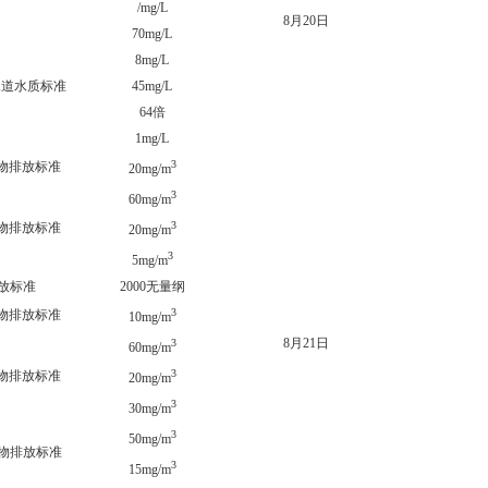
/mg/L
39.8
8月20日
70mg/L
14.4
8mg/L
1.77
下水道水质标准
45mg/L
8.5
64倍
1mg/L
0m
3
污染物排放标准
2.4m
20mg/m
3
21.1
60mg/m
3
污染物排放标准
2.02
20mg/m
3
0.051
5mg/m
物排放标准
2000无量纲
63
3
污染物排放标准
9.88
10mg/m
8月21日
3
20.9
60mg/m
3
污染物排放标准
5.9m
20mg/m
3
0.38
30mg/m
3
17m
50mg/m
污染物排放标准
3
0.021
15mg/m