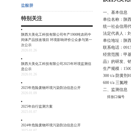
盐酸肼
一、基本信息
特别关注
单位名称：陕
统一社会信用代码：9
法定代表人：
陕西大美化工科技有限公司年产1900吨农药中
间体产品技改项目 环境影响评价公众参与第一
单位地址：陕
次公示
联系电话：0913-
2026.01.26
经营范围：甲
品）的研发、
陕西大美化工科技有限公司2025年环境监测信
生产规模：1500 
息公示
2026.01.26
300 t/a 防黄剂
600 t/a 三
2025年危险废物环境污染防治信息公开
二、监测信息
2026.01.09
排放口编号
2025年自行监测方案
2025.01.07
2024年危险废物环境污染防治信息公开
2025.01.07