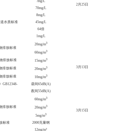
/mg/L
64.8
2月25日
70mg/L
23.3
8mg/L
2.29
下水道水质标准
45mg/L
0.79
64倍
1mg/L
0m
3
9.71
20mg/m
污染物排放标准
3
9.88
60mg/m
3
污染物排放标准
0.041
15mg/m
3月13日
3
污染物排放标准
5.18
20mg/m
3
污染物排放标准
3.42
10mg/m
12348-
昼间65dB(A)
昼间60
夜间55dB(A)
夜间54
3
15.3
60mg/m
3
污染物排放标准
18.6
20mg/m
3月15日
3
0.05
5mg/m
物排放标准
2000无量纲
63
12mg/m³
0mg