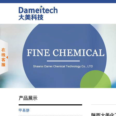
产品展示
甲基肼
陕西大美化